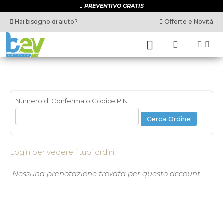
PREVENTIVO GRATIS
Hai bisogno di aiuto?
Offerte e Novità
Numero di Conferma o Codice PIN
Login per vedere i tuoi ordini
Nessuna prenotazione trovata per questo account