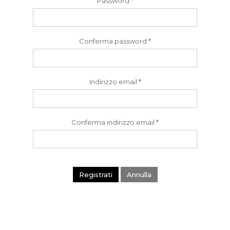
Password
*
Conferma password
*
Indirizzo email
*
Conferma indirizzo email
*
Registrati
Annulla