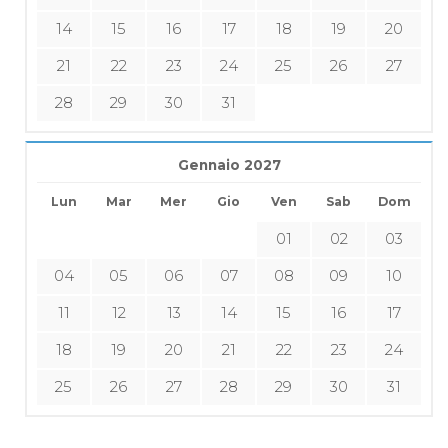
14
15
16
17
18
19
20
21
22
23
24
25
26
27
28
29
30
31
Gennaio 2027
Lun
Mar
Mer
Gio
Ven
Sab
Dom
01
02
03
04
05
06
07
08
09
10
11
12
13
14
15
16
17
18
19
20
21
22
23
24
25
26
27
28
29
30
31