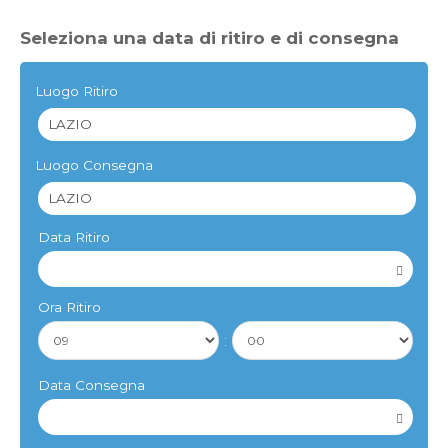
Seleziona una data di ritiro e di consegna
Luogo Ritiro
Luogo Consegna
Data Ritiro
Ora Ritiro
:
Data Consegna