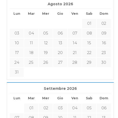
Agosto 2026
Lun
Mar
Mer
Gio
Ven
Sab
Dom
01
02
03
04
05
06
07
08
09
10
11
12
13
14
15
16
17
18
19
20
21
22
23
24
25
26
27
28
29
30
31
Settembre 2026
Lun
Mar
Mer
Gio
Ven
Sab
Dom
01
02
03
04
05
06
07
08
09
10
11
12
13