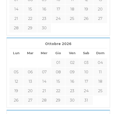
14
15
16
17
18
19
20
21
22
23
24
25
26
27
28
29
30
Ottobre 2026
Lun
Mar
Mer
Gio
Ven
Sab
Dom
01
02
03
04
05
06
07
08
09
10
11
12
13
14
15
16
17
18
19
20
21
22
23
24
25
26
27
28
29
30
31