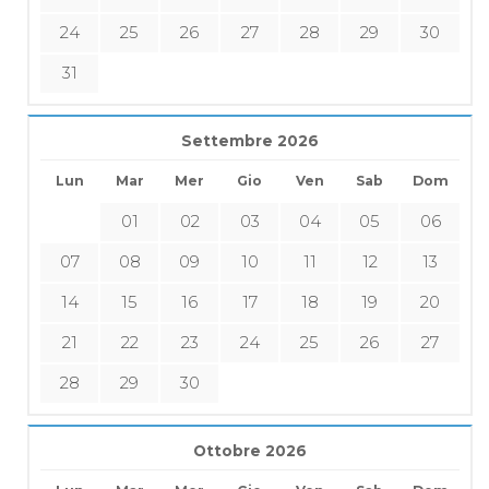
24
25
26
27
28
29
30
31
Settembre 2026
Lun
Mar
Mer
Gio
Ven
Sab
Dom
01
02
03
04
05
06
07
08
09
10
11
12
13
14
15
16
17
18
19
20
21
22
23
24
25
26
27
28
29
30
Ottobre 2026