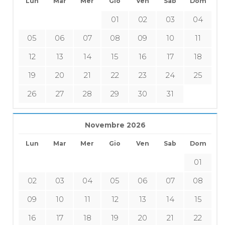
Lun
Mar
Mer
Gio
Ven
Sab
Dom
01
02
03
04
05
06
07
08
09
10
11
12
13
14
15
16
17
18
19
20
21
22
23
24
25
26
27
28
29
30
31
Novembre 2026
Lun
Mar
Mer
Gio
Ven
Sab
Dom
01
02
03
04
05
06
07
08
09
10
11
12
13
14
15
16
17
18
19
20
21
22