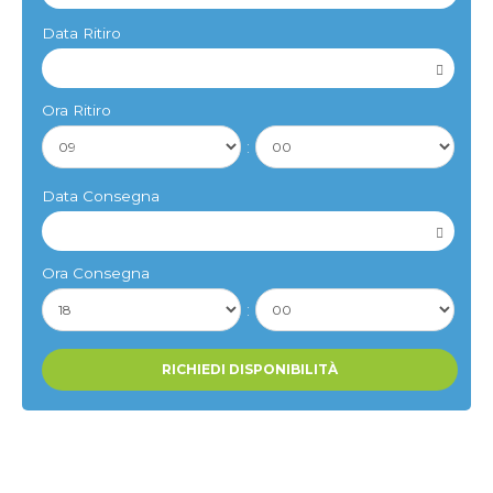
Data Ritiro
Ora Ritiro
:
Data Consegna
Ora Consegna
: