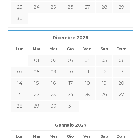
23
24
25
26
27
28
29
30
Dicembre 2026
Lun
Mar
Mer
Gio
Ven
Sab
Dom
01
02
03
04
05
06
07
08
09
10
11
12
13
14
15
16
17
18
19
20
21
22
23
24
25
26
27
28
29
30
31
Gennaio 2027
Lun
Mar
Mer
Gio
Ven
Sab
Dom