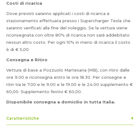
Costi di ricarica
Dove previsti saranno applicati i costi di ricarica e
stazionamento effettuata presso i Supercharger Tesla che
saranno verificati alla fine del noleggio. Se la vettura viene
riconsegnata con oltre 80% di ricarica non sarà addebitato
nessun altro costo. Per ogni 10% in meno di ricarica il costo
è di € 5,00
Consegna e Ritiro
Vettura di base a Pozzuolo Martesana (MB), con ritiro dalle
ore 9.00 e riconsegna entro le ore 18.30. Per consegne e
ritiri tra le 7.00 e le 9.00 e le 19.00 e le 24.00 supplemento €
60,00. Supplemento festivi € 60,00.
Disponibile consegna a domicilio in tutta Italia.
Caratteristiche
5 Posti
AP Tesla - Autopilot Base